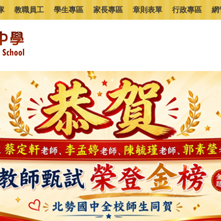
隊
教職員工
學生專區
家長專區
章則表單
行政專區
網