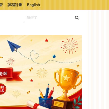
管
課程計畫
English