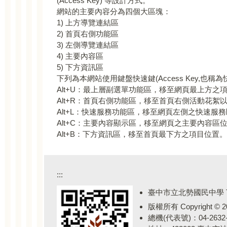
(Access Key) 等設計方式。
網站的主要內容分為四個大區塊：
1) 上方導覽連結區
2) 首頁右側功能區
3) 左側導覽連結區
4) 主要內容區
5) 下方資訊區
下列為本網站使用鍵盤快速鍵(Access Key,也稱
Alt+U：最上層副選單功能區，移至網頁最上方之
Alt+R：首頁右側功能區，移至首頁右側活動花絮
Alt+L：快速服務功能區，移至網頁左側之快速服
Alt+C：主要內容顯示區，移至網頁之主要內容區
Alt+B：下方資訊區，移至首頁最下方之項目位置。
:::
臺中市立北勢國民中學 Taichun
版權所有 Copyright © 2020
總機(代表號)：04-2632