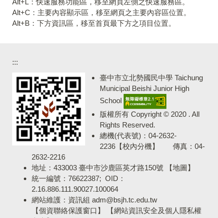
Alt+L：快速服務功能區，移至網頁左側之快速服務區。
Alt+C：主要內容顯示區，移至網頁之主要內容區位置。
Alt+B：下方資訊區，移至首頁最下方之項目位置。
:::
臺中市立北勢國民中學 Taichung
Municipal Beishi Junior High
School
版權所有 Copyright © 2020 . All
Rights Reserved.
總機(代表號)：04-2632-
2236【
校內分機
】 傳真：04-
2632-2216
地址：433003 臺中市沙鹿區英才路150號
【地圖】
統一編號：76622387; OID：
2.16.886.111.90027.100064
網站維護：資訊組 adm@bsjh.tc.edu.tw
【
個資聯絡保護窗口
】 【
網站資訊安全及個人隱私權